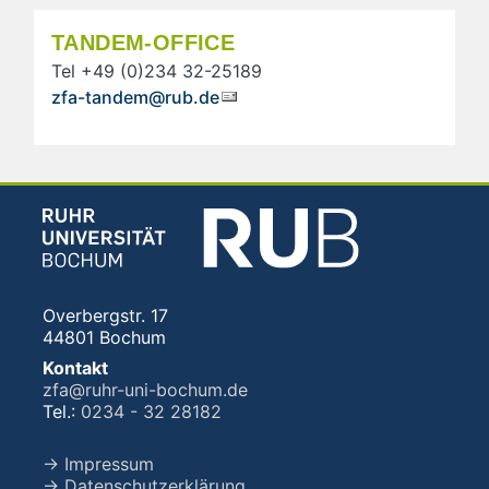
TANDEM-OFFICE
Tel +49 (0)234 32-25189
zfa-tandem@rub.de
Overbergstr. 17
44801 Bochum
Kontakt
zfa@ruhr-uni-bochum.de
Tel.:
0234 - 32 28182
→ Impressum
→ Datenschutzerklärung