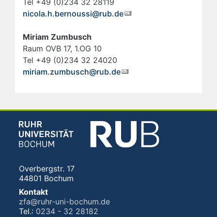
Tel +49 (0)234 32 28119
nicola.h.bernoussi@rub.de
Miriam Zumbusch
Raum OVB 17, 1.OG 10
Tel +49 (0)234 32 24020
miriam.zumbusch@rub.de
Overbergstr. 17
44801 Bochum
Kontakt
zfa@ruhr-uni-bochum.de
Tel.:
0234 - 32 28182