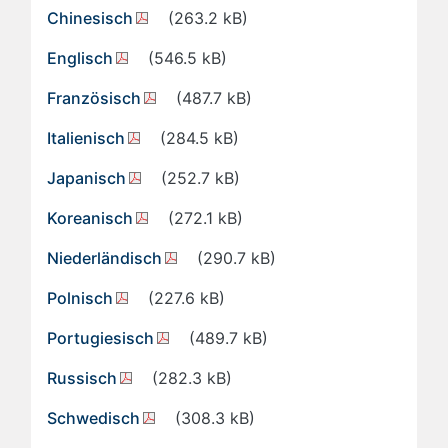
Chinesisch
(263.2 kB)
Englisch
(546.5 kB)
Französisch
(487.7 kB)
Italienisch
(284.5 kB)
Japanisch
(252.7 kB)
Koreanisch
(272.1 kB)
Niederländisch
(290.7 kB)
Polnisch
(227.6 kB)
Portugiesisch
(489.7 kB)
Russisch
(282.3 kB)
Schwedisch
(308.3 kB)