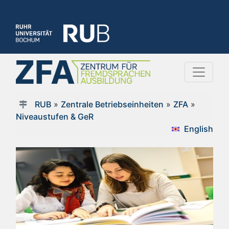
RUB
»
Zentrale Betriebseinheiten
»
ZFA
»
Niveaustufen & GeR
English