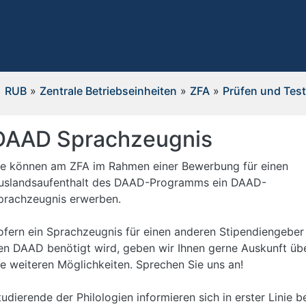
RUB
»
Zentrale Betriebseinheiten
»
ZFA
»
Prüfen und Tes
DAAD Sprachzeugnis
ie können am ZFA im Rahmen einer Bewerbung für einen
uslandsaufenthalt des DAAD-Programms ein DAAD-
prachzeugnis erwerben.
ofern ein Sprachzeugnis für einen anderen Stipendiengeber 
en DAAD benötigt wird, geben wir Ihnen gerne Auskunft üb
ie weiteren Möglichkeiten. Sprechen Sie uns an!
tudierende der Philologien informieren sich in erster Linie b